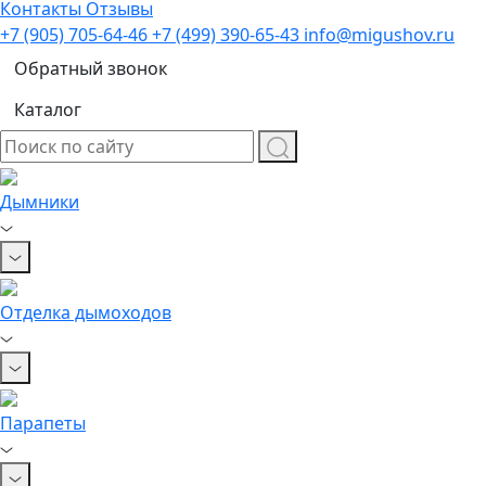
Контакты
Отзывы
+7 (905) 705-64-46
+7 (499) 390-65-43
info@migushov.ru
Обратный звонок
Каталог
Дымники
Отделка дымоходов
Парапеты