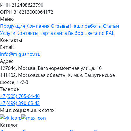
ИНН 212408623790
ОГРН 318213000064172
Меню
Продукция
Компания
Отзывы
Наши работы
Статьи
Услуги
Контакты
Карта сайта
Выбор цвета по RAL
Контакты
E-mail:
info@migushov.ru
Адрес
127644, Москва, Вагоноремонтная улица, 10
141402, Московская область, Химки, Вашутинское
шоссе, 1к2-3
Телефон:
+7 (905) 705-64-46
+7 (499) 390-65-43
Мы в социальных сетях:
Каталог