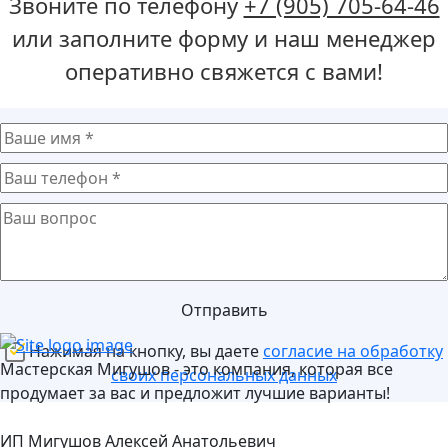
Звоните по телефону
+7 (905) 705-64-46
или заполните форму и наш менеджер
оперативно свяжется с вами!
Отправить
Нажимая на кнопку, вы даете
согласие на обработку
Мастерская Мигушов - это компания, которая все
своих персональных данных
продумает за вас и предложит лучшие варианты!
ИП Мигушов Алексей Анатольевич