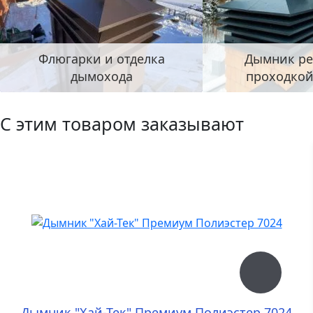
Флюгарки и отделка
Дымник ре
дымохода
проходкой
С этим товаром заказывают
Дымник "Хай-Тек" Премиум Полиэстер 7024