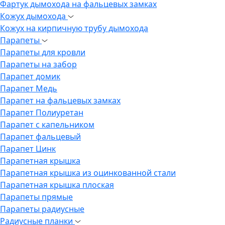
Фартук дымохода на фальцевых замках
Кожух дымохода
Кожух на кирпичную трубу дымохода
Парапеты
Парапеты для кровли
Парапеты на забор
Парапет домик
Парапет Медь
Парапет на фальцевых замках
Парапет Полиуретан
Парапет с капельником
Парапет фальцевый
Парапет Цинк
Парапетная крышка
Парапетная крышка из оцинкованной стали
Парапетная крышка плоская
Парапеты прямые
Парапеты радиусные
Радиусные планки