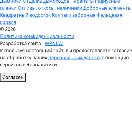
Дымники
Отделка дымоходов
Парапеты
Радиусные
планки
Отливы, откосы, наличники
Доборные элементы
Квадратный водосток
Колпаки заборные
Фальцевая
кровля
© 2026
Политика конфиденциальности
Разработка сайта -
WPNEW
Используя настоящий сайт, вы предоставляете согласие
на обработку ваших
персональных данных
с помощью
сервисов веб-аналитики
Согласен