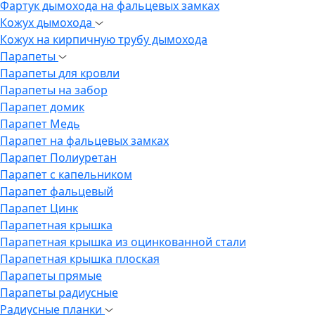
Фартук дымохода на фальцевых замках
Кожух дымохода
Кожух на кирпичную трубу дымохода
Парапеты
Парапеты для кровли
Парапеты на забор
Парапет домик
Парапет Медь
Парапет на фальцевых замках
Парапет Полиуретан
Парапет с капельником
Парапет фальцевый
Парапет Цинк
Парапетная крышка
Парапетная крышка из оцинкованной стали
Парапетная крышка плоская
Парапеты прямые
Парапеты радиусные
Радиусные планки