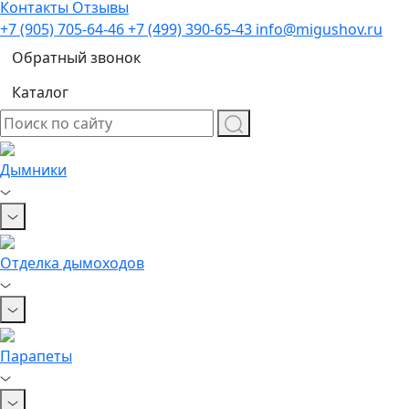
Контакты
Отзывы
+7 (905) 705-64-46
+7 (499) 390-65-43
info@migushov.ru
Обратный звонок
Каталог
Дымники
Отделка дымоходов
Парапеты