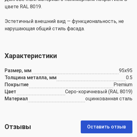
цвете RAL 8019.
Эстетичный внешний вид — функциональность, не
нарушающая общий стиль фасада.
Характеристики
Размер, мм
95х95
Толщина металла, мм
0.5
Покрытие
Premium
Цвет
Серо-коричневый (RAL 8019)
Материал
оцинкованная сталь
Отзывы
Оставить отзыв