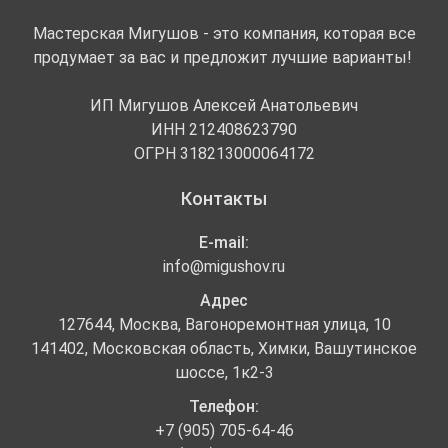
Мастерская Мигушов - это компания, которая все
продумает за вас и предложит лучшие варианты!
ИП Мигушов Алексей Анатольевич
ИНН 212408623790
ОГРН 318213000064172
Контакты
E-mail:
info@migushov.ru
Адрес
127644, Москва, Вагоноремонтная улица, 10
141402, Московская область, Химки, Вашутинское
шоссе, 1к2-3
Телефон:
+7 (905) 705-64-46