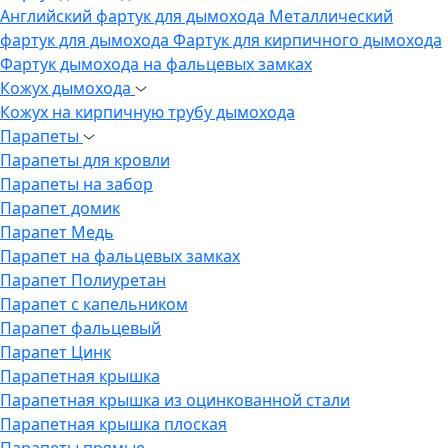
Английский фартук для дымохода
Металлический
фартук для дымохода
Фартук для кирпичного дымохода
Фартук дымохода на фальцевых замках
Кожух дымохода
Кожух на кирпичную трубу дымохода
Парапеты
Парапеты для кровли
Парапеты на забор
Парапет домик
Парапет Медь
Парапет на фальцевых замках
Парапет Полиуретан
Парапет с капельником
Парапет фальцевый
Парапет Цинк
Парапетная крышка
Парапетная крышка из оцинкованной стали
Парапетная крышка плоская
Парапеты прямые