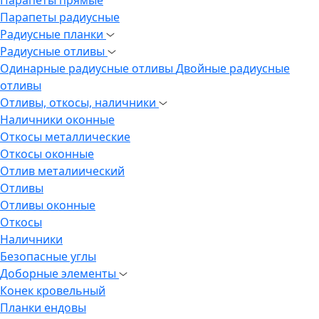
Парапеты радиусные
Радиусные планки
Радиусные отливы
Одинарные радиусные отливы
Двойные радиусные
отливы
Отливы, откосы, наличники
Наличники оконные
Откосы металлические
Откосы оконные
Отлив металиический
Отливы
Отливы оконные
Откосы
Наличники
Безопасные углы
Доборные элементы
Конек кровельный
Планки ендовы