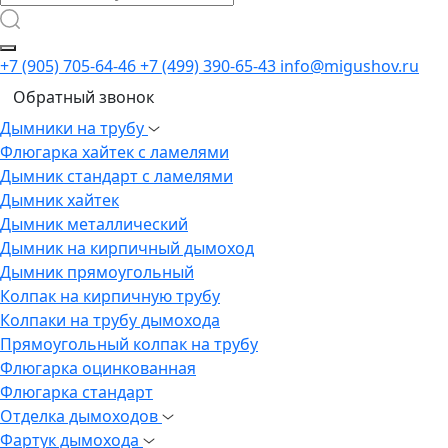
+7 (905) 705-64-46
+7 (499) 390-65-43
info@migushov.ru
Обратный звонок
Дымники на трубу
Флюгарка хайтек с ламелями
Дымник стандарт с ламелями
Дымник хайтек
Дымник металлический
Дымник на кирпичный дымоход
Дымник прямоугольный
Колпак на кирпичную трубу
Колпаки на трубу дымохода
Прямоугольный колпак на трубу
Флюгарка оцинкованная
Флюгарка стандарт
Отделка дымоходов
Фартук дымохода