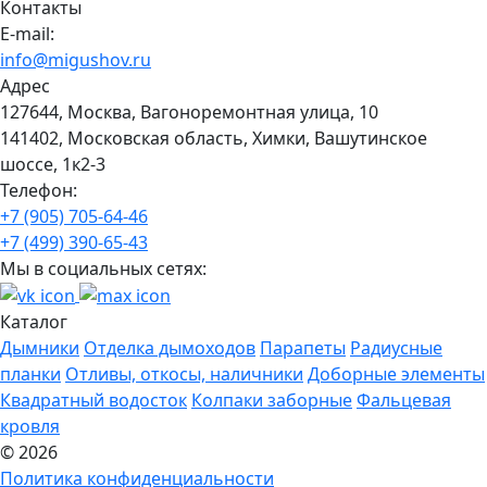
Контакты
E-mail:
info@migushov.ru
Адрес
127644, Москва, Вагоноремонтная улица, 10
141402, Московская область, Химки, Вашутинское
шоссе, 1к2-3
Телефон:
+7 (905) 705-64-46
+7 (499) 390-65-43
Мы в социальных сетях:
Каталог
Дымники
Отделка дымоходов
Парапеты
Радиусные
планки
Отливы, откосы, наличники
Доборные элементы
Квадратный водосток
Колпаки заборные
Фальцевая
кровля
© 2026
Политика конфиденциальности