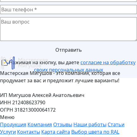
Отправить
Нажимая на кнопку, вы даете
согласие на обработку
своих персональных данных
Мастерская Мигушов - это компания, которая все
продумает за вас и предложит лучшие варианты!
ИП Мигушов Алексей Анатольевич
ИНН 212408623790
ОГРН 318213000064172
Меню
Продукция
Компания
Отзывы
Наши работы
Статьи
Услуги
Контакты
Карта сайта
Выбор цвета по RAL