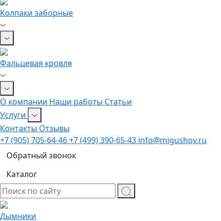
Колпаки заборные
Фальцевая кровля
О компании
Наши работы
Статьи
Услуги
Контакты
Отзывы
+7 (905) 705-64-46
+7 (499) 390-65-43
info@migushov.ru
Обратный звонок
Каталог
Дымники