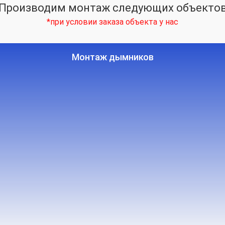
Производим монтаж следующих объекто
*при условии заказа объекта у нас
Монтаж дымников