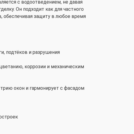
ляется с водоотведением, не давая
делку. Он подходит как для частного
в, обеспечивая защиту в любое время
и, подтёков и разрушения
цветанию, коррозии и механическим
трию окон и гармонирует с фасадом
построек