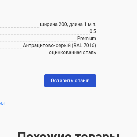
ширина 200, длина 1 м.п.
0.5
Premium
Антрацитово-серый (RAL 7016)
оцинкованная сталь
Оставить отзыв
вы
Похожие товары