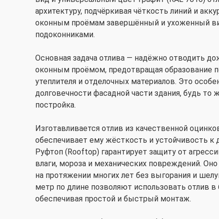
архитектуру, подчёркивая чёткость линий и акку
оконным проёмам завершённый и ухоженный вид
подоконниками.
Основная задача отлива — надёжно отводить до
оконным проёмом, предотвращая образование п
утеплителя и отделочных материалов. Это особе
долговечности фасадной части здания, будь то ж
постройка.
Изготавливается отлив из качественной оцинков
обеспечивает ему жёсткость и устойчивость к
Руфтоп (Rooftop) гарантирует защиту от агресс
влаги, мороза и механических повреждений. Он
на протяжении многих лет без выгорания и шел
метр по длине позволяют использовать отлив в
обеспечивая простой и быстрый монтаж.