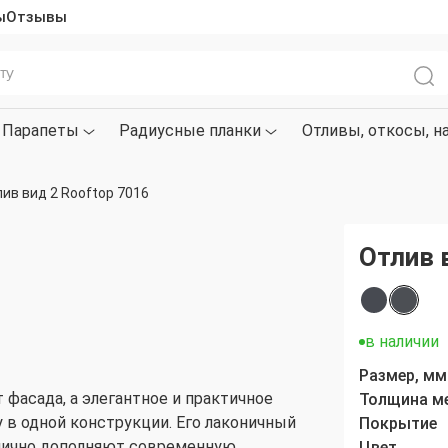
ы
Отзывы
Парапеты
Радиусные планки
Отливы, откосы, н
ив вид 2 Rooftop 7016
Отлив 
в наличии
Размер, мм
фасада, а элегантное и практичное
Толщина м
 в одной конструкции. Его лаконичный
Покрытие
тлично дополняют современную
Цвет