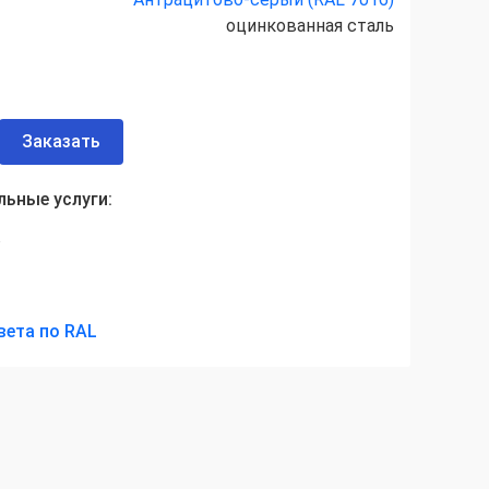
оцинкованная сталь
Заказать
ьные услуги:
а
вета по RAL