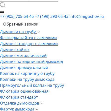
+7 (905) 705-64-46
+7 (499) 390-65-43
info@migushov.ru
Обратный звонок
Дымники на трубу
Флюгарка хайтек с ламелями
Дымник стандарт с ламелями
Дымник хайтек
Дымник металлический
Дымник на кирпичный дымоход
Дымник прямоугольный
Колпак на кирпичную трубу
Колпаки на трубу дымохода
Прямоугольный колпак на трубу
Флюгарка оцинкованная
Флюгарка стандарт
Отделка дымоходов
Фартук дымохода