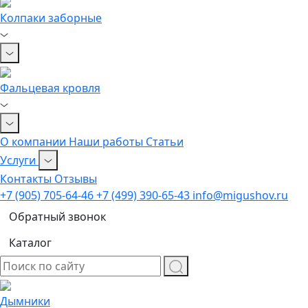
Колпаки заборные
Фальцевая кровля
О компании
Наши работы
Статьи
Услуги
Контакты
Отзывы
+7 (905) 705-64-46
+7 (499) 390-65-43
info@migushov.ru
Обратный звонок
Каталог
Дымники