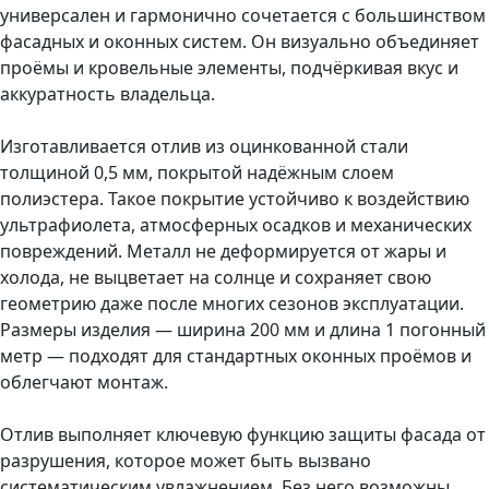
универсален и гармонично сочетается с большинством
фасадных и оконных систем. Он визуально объединяет
проёмы и кровельные элементы, подчёркивая вкус и
аккуратность владельца.
Изготавливается отлив из оцинкованной стали
толщиной 0,5 мм, покрытой надёжным слоем
полиэстера. Такое покрытие устойчиво к воздействию
ультрафиолета, атмосферных осадков и механических
повреждений. Металл не деформируется от жары и
холода, не выцветает на солнце и сохраняет свою
геометрию даже после многих сезонов эксплуатации.
Размеры изделия — ширина 200 мм и длина 1 погонный
метр — подходят для стандартных оконных проёмов и
облегчают монтаж.
Отлив выполняет ключевую функцию защиты фасада от
разрушения, которое может быть вызвано
систематическим увлажнением. Без него возможны