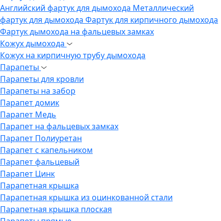
Английский фартук для дымохода
Металлический
фартук для дымохода
Фартук для кирпичного дымохода
Фартук дымохода на фальцевых замках
Кожух дымохода
Кожух на кирпичную трубу дымохода
Парапеты
Парапеты для кровли
Парапеты на забор
Парапет домик
Парапет Медь
Парапет на фальцевых замках
Парапет Полиуретан
Парапет с капельником
Парапет фальцевый
Парапет Цинк
Парапетная крышка
Парапетная крышка из оцинкованной стали
Парапетная крышка плоская
Парапеты прямые