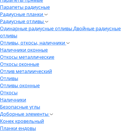
Парапеты радиусные
Радиусные планки
Радиусные отливы
Одинарные радиусные отливы
Двойные радиусные
отливы
Отливы, откосы, наличники
Наличники оконные
Откосы металлические
Откосы оконные
Отлив металиический
Отливы
Отливы оконные
Откосы
Наличники
Безопасные углы
Доборные элементы
Конек кровельный
Планки ендовы