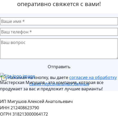
оперативно свяжется с вами!
Отправить
Нажимая на кнопку, вы даете
согласие на обработку
Мастерская Мигушов - это компания, которая все
своих персональных данных
продумает за вас и предложит лучшие варианты!
ИП Мигушов Алексей Анатольевич
ИНН 212408623790
ОГРН 318213000064172