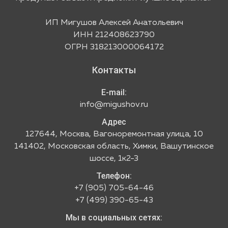
ИП Мигушов Алексей Анатольевич
ИНН 212408623790
ОГРН 318213000064172
Контакты
E-mail:
info@migushov.ru
Адрес
127644, Москва, Вагоноремонтная улица, 10
141402, Московская область, Химки, Вашутинское
шоссе, 1к2-3
Телефон:
+7 (905) 705-64-46
+7 (499) 390-65-43
Мы в социальных сетях: