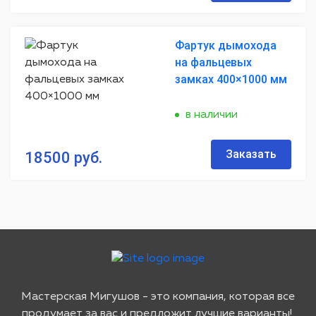
Фартук дымохода
на фальцевых
замках 400×1000 мм
в наличии
Заказать
18500 руб.
Мастерская Мигушов - это компания, которая все
продумает за вас и предложит лучшие варианты!