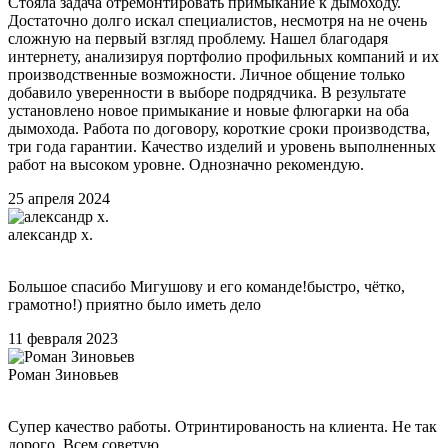
Стояла задача отремонтировать примыкание к дымоходу.
Достаточно долго искал специалистов, несмотря на не очень
сложную на первый взгляд проблему. Нашел благодаря
интернету, анализируя портфолио профильных компаний и их
производственные возможности. Личное общение только
добавило уверенности в выборе подрядчика. В результате
установлено новое примыкание и новые флюгарки на оба
дымохода. Работа по договору, короткие сроки производства,
три года гарантии. Качество изделий и уровень выполненных
работ на высоком уровне. Однозначно рекомендую.
25 апреля 2024
александр х.
Большое спасибо Мигушову и его команде!быстро, чётко,
грамотно!) приятно было иметь дело
11 февраля 2023
Роман Зиновьев
Супер качество работы. Отринтированость на клиента. Не так
дорого. Всем советую.