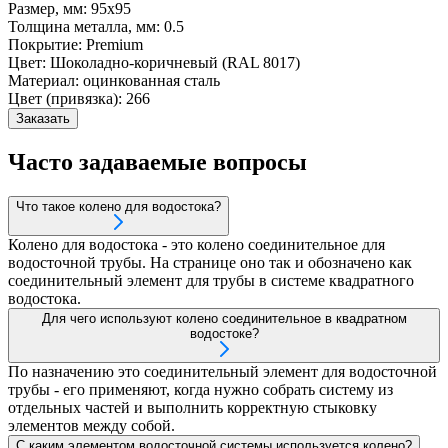
Размер, мм:
95х95
Толщина металла, мм:
0.5
Покрытие:
Premium
Цвет:
Шоколадно-коричневый (RAL 8017)
Материал:
оцинкованная сталь
Цвет (привязка):
266
Заказать
Часто задаваемые вопросы
Что такое колено для водостока?
Колено для водостока - это колено соединительное для
водосточной трубы. На странице оно так и обозначено как
соединительный элемент для трубы в системе квадратного
водостока.
Для чего используют колено соединительное в квадратном
водостоке?
По назначению это соединительный элемент для водосточной
трубы - его применяют, когда нужно собрать систему из
отдельных частей и выполнить корректную стыковку
элементов между собой.
С каким элементом водосточной системы используется колено?