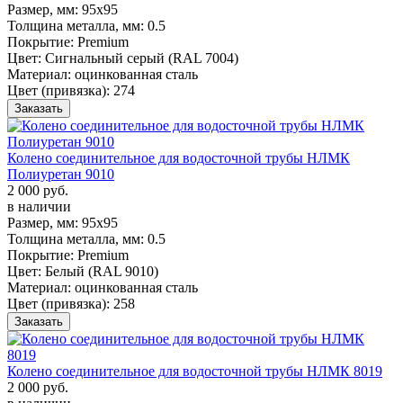
Размер, мм:
95х95
Толщина металла, мм:
0.5
Покрытие:
Premium
Цвет:
Сигнальный серый (RAL 7004)
Материал:
оцинкованная сталь
Цвет (привязка):
274
Заказать
Колено соединительное для водосточной трубы НЛМК
Полиуретан 9010
2 000 руб.
в наличии
Размер, мм:
95х95
Толщина металла, мм:
0.5
Покрытие:
Premium
Цвет:
Белый (RAL 9010)
Материал:
оцинкованная сталь
Цвет (привязка):
258
Заказать
Колено соединительное для водосточной трубы НЛМК 8019
2 000 руб.