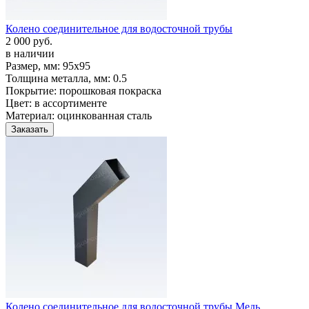
Колено соединительное для водосточной трубы
2 000 руб.
в наличии
Размер, мм:
95х95
Толщина металла, мм:
0.5
Покрытие:
порошковая покраска
Цвет:
в ассортименте
Материал:
оцинкованная сталь
Заказать
Колено соединительное для водосточной трубы Медь