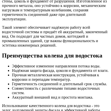
стены, цоколь и фундамент от разрушения. Изготовленное из
прочного металла, оно устойчиво к коррозии, механическим
нагрузкам и температурным колебаниям, сохраняя
герметичность соединений даже при длительной
эксплуатации.
Такой элемент обеспечивает надёжную работу всей
водосточной системы и придаёт ей аккуратный, законченный
вид. Он подходит для частных домов, коттеджей и
промышленных зданий, где важны функциональность и
эстетика инженерных решений.
Преимущества колена для водостока
Эффективное изменение направления потока воды.
Надёжная защита фасада, цоколя и фундамента от влаги.
Прочная металлическая конструкция, устойчивая к
коррозии и перепадам температур.
Герметичность соединений и длительный срок службы.
Совместимость с различными типами водосточных
систем.
Аккуратный внешний вид и простота монтажа.
Использование качественного колена для водостока - это
залог долговечной защиты фасада и эффективной работы