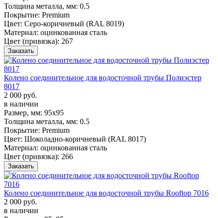
Толщина металла, мм:
0.5
Покрытие:
Premium
Цвет:
Серо-коричневый (RAL 8019)
Материал:
оцинкованная сталь
Цвет (привязка):
267
Заказать
Колено соединительное для водосточной трубы Полиэстер
8017
2 000 руб.
в наличии
Размер, мм:
95х95
Толщина металла, мм:
0.5
Покрытие:
Premium
Цвет:
Шоколадно-коричневый (RAL 8017)
Материал:
оцинкованная сталь
Цвет (привязка):
266
Заказать
Колено соединительное для водосточной трубы Rooftop 7016
2 000 руб.
в наличии