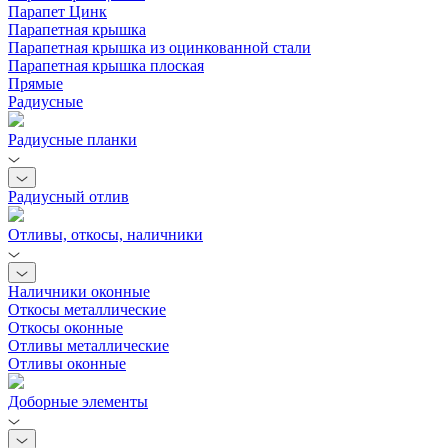
Парапет Цинк
Парапетная крышка
Парапетная крышка из оцинкованной стали
Парапетная крышка плоская
Прямые
Радиусные
Радиусные планки
Радиусный отлив
Отливы, откосы, наличники
Наличники оконные
Откосы металлические
Откосы оконные
Отливы металлические
Отливы оконные
Доборные элементы