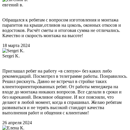
евгений в.
Обращался к ребятам с вопросом изготовления и монтажа
парапетов на крыше,отливов на цоколь, оконных откосов и
водостоков. Расчёт сметы и итоговая сумма не отличались.
Качество и скорость монтажа на высоте!
18 марта 2024
Sergei K.
Приглашал ребят на работу «в слепую» без каких либо
рекомендаций. Посмотрел в телеграмме работы. Понравилось.
Решил рискнуть. Давно не встречал в стройке таких
клиентоориентированных ребят. От работы менеджера на
входе до монтажа никаких вопросов. Все сделали в сроки и
без нареканий. Вежливое общение. И все поясняли, что
делают в любой момент, когда я спрашивал. Желаю ребятам
развиваться и не терять высокий стандарт качества
выполнения работ и общения с клиентами!
26 апреля 2024