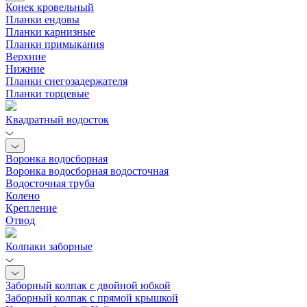
Конек кровельный
Планки ендовы
Планки карнизные
Планки примыкания
Верхние
Нижние
Планки снегозадержателя
Планки торцевые
Квадратный водосток
Воронка водосборная
Воронка водосборная водосточная
Водосточная труба
Колено
Крепление
Отвод
Колпаки заборные
Заборный колпак с двойной юбкой
Заборный колпак с прямой крышкой