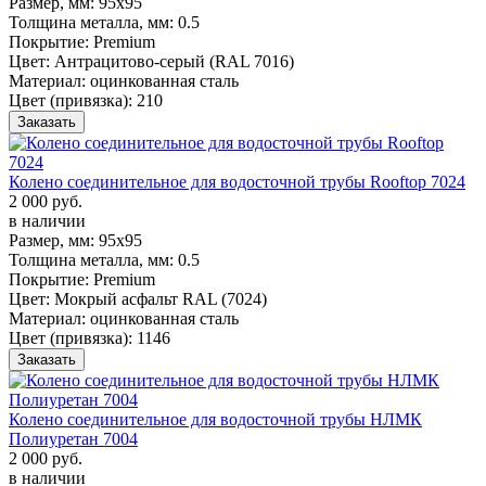
Размер, мм:
95х95
Толщина металла, мм:
0.5
Покрытие:
Premium
Цвет:
Антрацитово-серый (RAL 7016)
Материал:
оцинкованная сталь
Цвет (привязка):
210
Заказать
Колено соединительное для водосточной трубы Rooftop 7024
2 000 руб.
в наличии
Размер, мм:
95х95
Толщина металла, мм:
0.5
Покрытие:
Premium
Цвет:
Мокрый асфальт RAL (7024)
Материал:
оцинкованная сталь
Цвет (привязка):
1146
Заказать
Колено соединительное для водосточной трубы НЛМК
Полиуретан 7004
2 000 руб.
в наличии