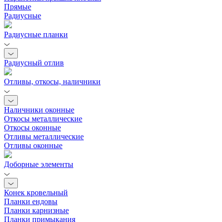
Прямые
Радиусные
Радиусные планки
Радиусный отлив
Отливы, откосы, наличники
Наличники оконные
Откосы металлические
Откосы оконные
Отливы металлические
Отливы оконные
Доборные элементы
Конек кровельный
Планки ендовы
Планки карнизные
Планки примыкания