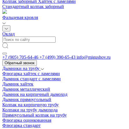
Колпак заборный Хайтек с ламелями
Стандартный колпак заборный
Фальцевая кровля
Оклад
+7 (905) 705-64-46
+7 (499) 390-65-43
info@migushov.ru
Обратный звонок
Дымники на трубу
Флюгарка хайтек с ламелями
Дымник стандарт с ламелями
Дымник хайтек
Дымник металлический
Дымник на кирпичный дымоход
Дымник прямоугольный
Колпак на кирпичную трубу
Колпаки на трубу дымохода
Прямоугольный колпак на трубу
Флюгарка оцинкованная
Флюгарка стандарт