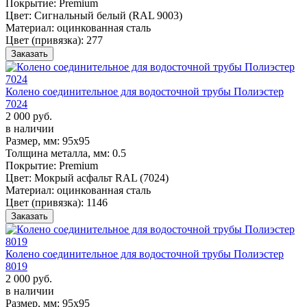
Покрытие:
Premium
Цвет:
Сигнальный белый (RAL 9003)
Материал:
оцинкованная сталь
Цвет (привязка):
277
Заказать
Колено соединительное для водосточной трубы Полиэстер
7024
2 000 руб.
в наличии
Размер, мм:
95х95
Толщина металла, мм:
0.5
Покрытие:
Premium
Цвет:
Мокрый асфальт RAL (7024)
Материал:
оцинкованная сталь
Цвет (привязка):
1146
Заказать
Колено соединительное для водосточной трубы Полиэстер
8019
2 000 руб.
в наличии
Размер, мм:
95х95