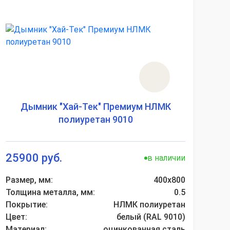
Дымник "Хай-Тек" Премиум НЛМК
полиуретан 9010
25900 руб.
в наличии
Размер, мм:
400х800
Толщина металла, мм:
0.5
Покрытие:
НЛМК полиуретан
Цвет:
белый (RAL 9010)
Материал:
оцинкованная сталь