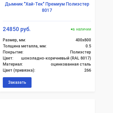
Дымник "Хай-Тек" Премиум Полиэстер
8017
24850 руб.
в наличии
Размер, мм:
400х800
Толщина металла, мм:
0.5
Покрытие:
Полиэстер
Цвет:
шоколадно-коричневый (RAL 8017)
Материал:
оцинкованная сталь
Цвет (привязка):
266
Заказать