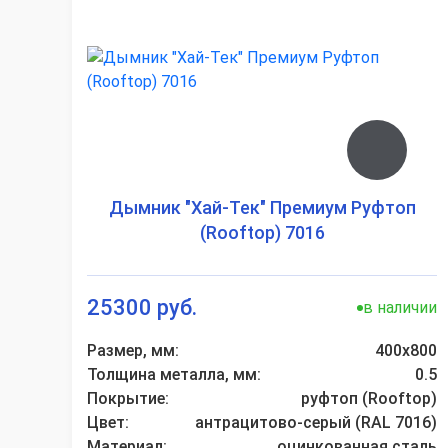
Дымник "Хай-Тек" Премиум Руфтоп
(Rooftop) 7016
25300 руб.
в наличии
Размер, мм:
400х800
Толщина металла, мм:
0.5
Покрытие:
руфтоп (Rooftop)
Цвет:
антрацитово-серый (RAL 7016)
Материал:
оцинкованная сталь