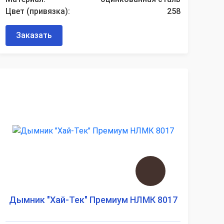
Цвет (привязка):
258
Заказать
Дымник "Хай-Тек" Премиум НЛМК 8017