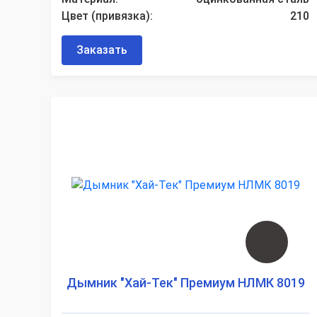
Цвет (привязка):
210
Заказать
Дымник "Хай-Тек" Премиум НЛМК 8019