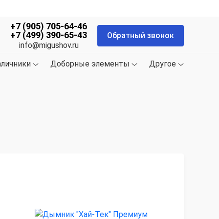
+7 (905) 705-64-46
+7 (499) 390-65-43
Обратный звонок
info@migushov.ru
аличники
Доборные элементы
Другое