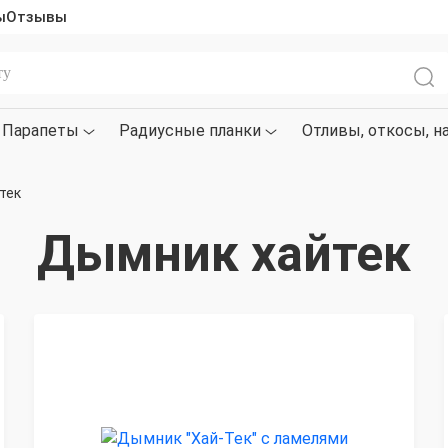
ы
Отзывы
Парапеты
Радиусные планки
Отливы, откосы, н
тек
Дымник хайтек