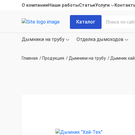
О компании
Наши работы
Статьи
Услуги
Контакт
Каталог
Дымники на трубу
Отделка дымоходов
Главная
/
Продукция
/
Дымники на трубу
/
Дымник хай