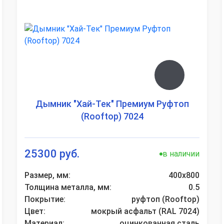
Дымник "Хай-Тек" Премиум Руфтоп
(Rooftop) 7024
25300 руб.
в наличии
Размер, мм:
400х800
Толщина металла, мм:
0.5
Покрытие:
руфтоп (Rooftop)
Цвет:
мокрый асфальт (RAL 7024)
Материал:
оцинкованная сталь