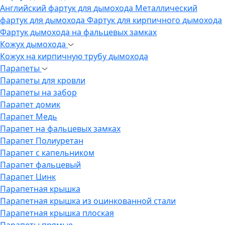
Английский фартук для дымохода
Металлический
фартук для дымохода
Фартук для кирпичного дымохода
Фартук дымохода на фальцевых замках
Кожух дымохода
Кожух на кирпичную трубу дымохода
Парапеты
Парапеты для кровли
Парапеты на забор
Парапет домик
Парапет Медь
Парапет на фальцевых замках
Парапет Полиуретан
Парапет с капельником
Парапет фальцевый
Парапет Цинк
Парапетная крышка
Парапетная крышка из оцинкованной стали
Парапетная крышка плоская
Парапеты прямые