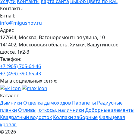
Услуги
Контакты
Карта сайта
Выбор цвета по RAL
Контакты
E-mail:
info@migushov.ru
Адрес
127644, Москва, Вагоноремонтная улица, 10
141402, Московская область, Химки, Вашутинское
шоссе, 1к2-3
Телефон:
+7 (905) 705-64-46
+7 (499) 390-65-43
Мы в социальных сетях:
Каталог
Дымники
Отделка дымоходов
Парапеты
Радиусные
планки
Отливы, откосы, наличники
Доборные элементы
Квадратный водосток
Колпаки заборные
Фальцевая
кровля
© 2026