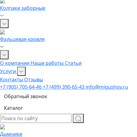
Колпаки заборные
Фальцевая кровля
О компании
Наши работы
Статьи
Услуги
Контакты
Отзывы
+7 (905) 705-64-46
+7 (499) 390-65-43
info@migushov.ru
Обратный звонок
Каталог
Дымники