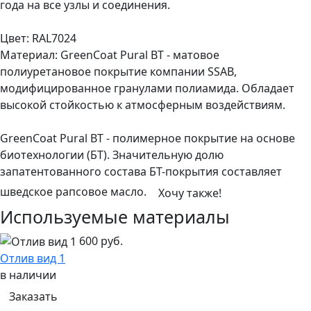
года на все узлы и соединения.
Цвет: RAL7024
Материал: GreenCoat Pural BT - матовое
полиуретановое покрытие компании SSAB,
модифицированное гранулами полиамида. Обладает
высокой стойкостью к атмосферным воздействиям.
GreenCoat Pural BT - полимерное покрытие на основе
биотехнологии (БТ). Значительную долю
запатентованного состава БТ-покрытия составляет
шведское рапсовое масло.
Хочу также!
Используемые материалы
600 руб.
Отлив вид 1
в наличии
Заказать