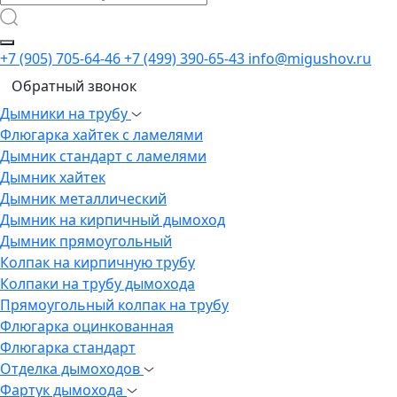
+7 (905) 705-64-46
+7 (499) 390-65-43
info@migushov.ru
Обратный звонок
Дымники на трубу
Флюгарка хайтек с ламелями
Дымник стандарт с ламелями
Дымник хайтек
Дымник металлический
Дымник на кирпичный дымоход
Дымник прямоугольный
Колпак на кирпичную трубу
Колпаки на трубу дымохода
Прямоугольный колпак на трубу
Флюгарка оцинкованная
Флюгарка стандарт
Отделка дымоходов
Фартук дымохода