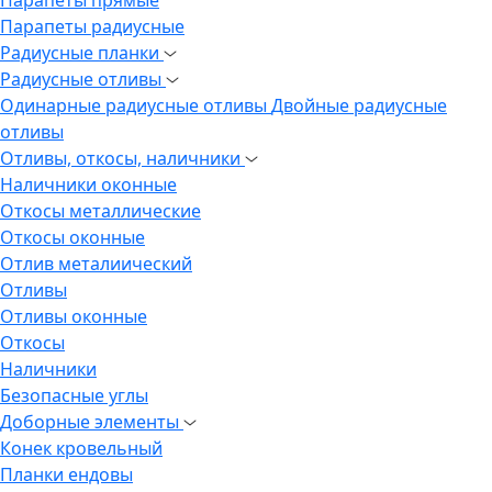
Парапеты радиусные
Радиусные планки
Радиусные отливы
Одинарные радиусные отливы
Двойные радиусные
отливы
Отливы, откосы, наличники
Наличники оконные
Откосы металлические
Откосы оконные
Отлив металиический
Отливы
Отливы оконные
Откосы
Наличники
Безопасные углы
Доборные элементы
Конек кровельный
Планки ендовы