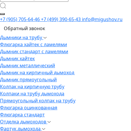
+7 (905) 705-64-46
+7 (499) 390-65-43
info@migushov.ru
Обратный звонок
Дымники на трубу
Флюгарка хайтек с ламелями
Дымник стандарт с ламелями
Дымник хайтек
Дымник металлический
Дымник на кирпичный дымоход
Дымник прямоугольный
Колпак на кирпичную трубу
Колпаки на трубу дымохода
Прямоугольный колпак на трубу
Флюгарка оцинкованная
Флюгарка стандарт
Отделка дымоходов
Фартук дымохода