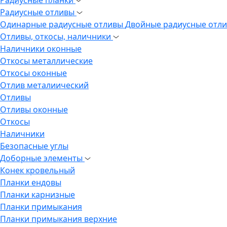
Радиусные отливы
Одинарные радиусные отливы
Двойные радиусные отл
Отливы, откосы, наличники
Наличники оконные
Откосы металлические
Откосы оконные
Отлив металиический
Отливы
Отливы оконные
Откосы
Наличники
Безопасные углы
Доборные элементы
Конек кровельный
Планки ендовы
Планки карнизные
Планки примыкания
Планки примыкания верхние