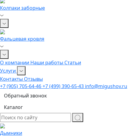
Колпаки заборные
Фальцевая кровля
О компании
Наши работы
Статьи
Услуги
Контакты
Отзывы
+7 (905) 705-64-46
+7 (499) 390-65-43
info@migushov.ru
Обратный звонок
Каталог
Дымники