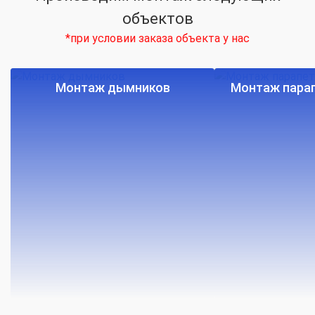
объектов
*при условии заказа объекта у нас
Монтаж дымников
Монтаж парап