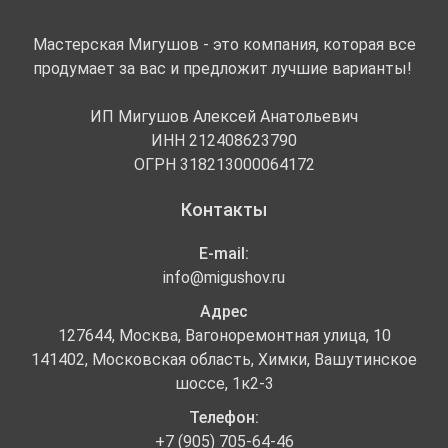
Мастерская Мигушов - это компания, которая все
продумает за вас и предложит лучшие варианты!
ИП Мигушов Алексей Анатольевич
ИНН 212408623790
ОГРН 318213000064172
Контакты
E-mail:
info@migushov.ru
Адрес
127644, Москва, Вагоноремонтная улица, 10
141402, Московская область, Химки, Вашутинское
шоссе, 1к2-3
Телефон:
+7 (905) 705-64-46