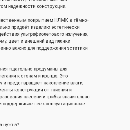
этом надежности конструкции.
ачественным покрытием НЛМК в тёмно-
олько придаёт изделию эстетически
действия ультрафиолетового излучения,
ому, цвет и внешний вид планки
обенно важно для поддержания эстетики
ния тщательно продуманы для
легания к стенам и крыше. Это
 и предотвращает накопление влаги,
менты конструкции от гниения и
азования плесени и грибка значительно
и поддерживает её эксплуатационные
а нужна?