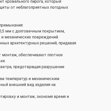
т кровельного пирога, который
ащиты от неблагоприятных погодных
примыкания:
 0,5 мм с долговечным покрытием,
 и механических повреждений.
енных архитектурных решений, придавая
т монтаж, обеспечивают плотное
ке.
и ветра, предотвращая разрушение
дам температур и механическим
ьный внешний вид изделия на
ртировку и монтаж, экономя время и