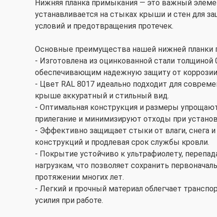
Нижняя планка примыкания — это важный элемен
устанавливается на стыках крыши и стен для з
условий и предотвращения протечек.
Основные преимущества нашей нижней планки 
- Изготовлена из оцинкованной стали толщиной
обеспечивающим надежную защиту от коррозии
- Цвет RAL 8017 идеально подходит для соврем
крыше аккуратный и стильный вид.
- Оптимальная конструкция и размеры упрощаю
прилегание и минимизируют отходы при установ
- Эффективно защищает стыки от влаги, снега 
конструкций и продлевая срок службы кровли.
- Покрытие устойчиво к ультрафиолету, перепа
нагрузкам, что позволяет сохранить первоначал
протяжении многих лет.
- Легкий и прочный материал облегчает транспо
усилия при работе.