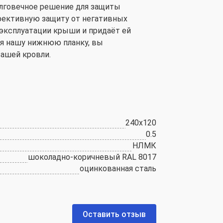
олговечное решение для защиты
фективную защиту от негативных
эксплуатации крыши и придаёт ей
я нашу нижнюю планку, вы
вашей кровли.
240x120
0.5
НЛМК
шоколадно-коричневый RAL 8017
оцинкованная сталь
Оставить отзыв