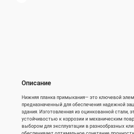
Описание
Нижняя планка примыкания— это ключевой элем
предназначенный для обеспечения надежной з
здания. Изготовленная из оцинкованной стали, э
устойчивостью к коррозии и механическим пов
выбором для эксплуатации в разнообразных кли
обеспечивает оптимальное сочетание прочности 