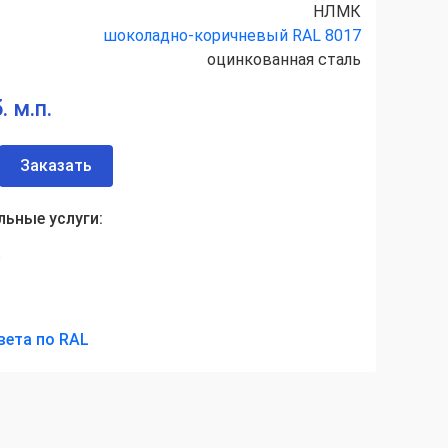
НЛМК
шоколадно-коричневый RAL 8017
оцинкованная сталь
. м.п.
Заказать
ьные услуги:
а
вета по RAL