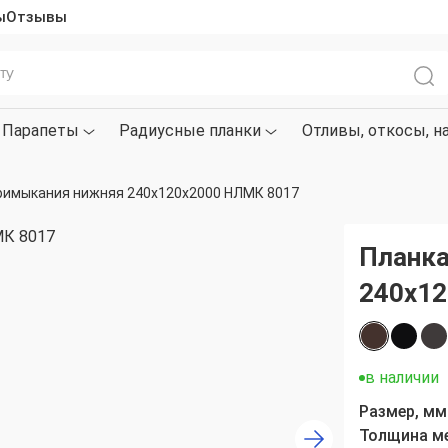
ы
Отзывы
Парапеты
Радиусные планки
Отливы, откосы, н
римыкания нижняя 240х120х2000 НЛМК 8017
Планка
240х12
в наличии
Размер, мм
Толщина м