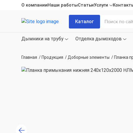
О компании
Наши работы
Статьи
Услуги
Контакт
Каталог
Дымники на трубу
Отделка дымоходов
Главная
/
Продукция
/
Доборные элементы
/
Планка п