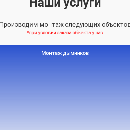
Наши услуги
Производим монтаж следующих объекто
*при условии заказа объекта у нас
Монтаж дымников