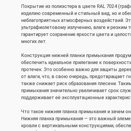
Покрытие из полиэстера в цвете RAL 7024 (гра
изделию современный и стильный вид, но и обе
неблагоприятных атмосферных воздействий. Эт
ультрафиолетовому излучению, влаге и резким 
гарантирует сохранение яркости цвета и целос
многих лет.
Конструкция нижней планки примыкания продума
обеспечить идеальное прилегание к поверхност
протечек. Это особенно важно для защиты дере
от влаги, что, в свою очередь, предотвращает г
также снижает риск образования плесени. Таки
примыкания значительно увеличивает срок слу
поддерживает её эксплуатационные характерис
Что такое нижняя планка примыкания и зачем он
Нижняя планка примыкания — это важный элемен
кровли с вертикальными конструкциями, обеспе