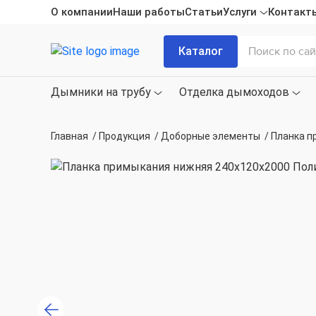
О компании
Наши работы
Статьи
Услуги
Контакт
Каталог
Дымники на трубу
Отделка дымоходов
Главная
/
Продукция
/
Доборные элементы
/
Планка п