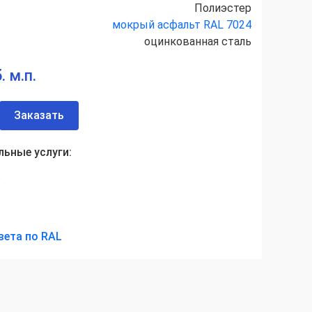
Полиэстер
мокрый асфальт RAL 7024
оцинкованная сталь
. м.п.
Заказать
ьные услуги:
а
вета по RAL