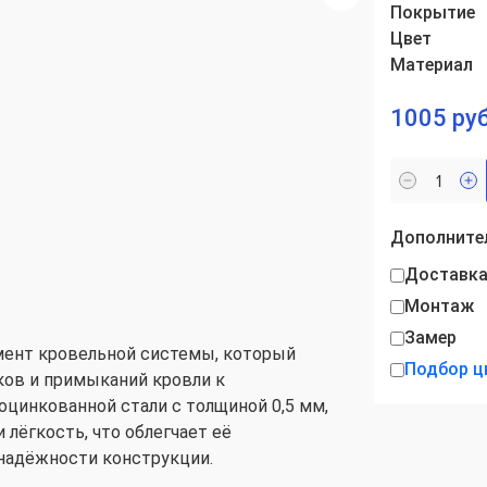
Покрытие
Цвет
Материал
1005 руб
Дополнител
Доставк
Монтаж
Замер
мент кровельной системы, который
Подбор ц
ков и примыканий кровли к
оцинкованной стали с толщиной 0,5 мм,
 лёгкость, что облегчает её
 надёжности конструкции.