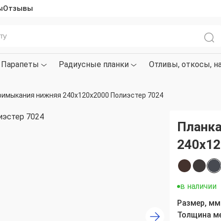
ы
Отзывы
Парапеты
Радиусные планки
Отливы, откосы, н
римыкания нижняя 240х120х2000 Полиэстер 7024
Планка
240х12
в наличии
Размер, мм
Толщина м