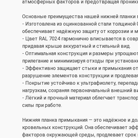
атмосферных факторов и предотвращая проникн
Основные преимущества нашей нижней планки 
- Изготовлена из оцинкованной стали толщиной 
обеспечивает надёжную защиту от коррозии и 
- Цвет RAL 7024 гармонично вписывается в со
придавая крыше аккуратный и стильный вид.
- Оптимальная конструкция и размеры упрощают
прилегание и минимизируя отходы при установке
- Эффективно защищает стыки и примыкания от 
разрушение элементов конструкции и продлева
- Покрытие устойчиво к ультрафиолету, перепа
нагрузкам, сохраняя первоначальный внешний ви
- Лёгкий и прочный материал облегчает транспо
силы при работе.
Нижняя планка примыкания — это надёжное и д
кровельных конструкций. Она обеспечивает эф
факторов окружающей среды, продлевает срок 