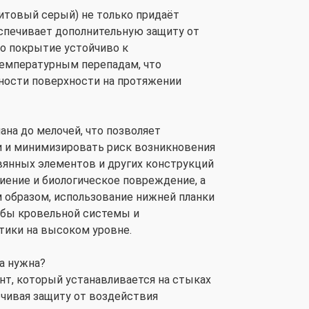
фитовый серый) не только придаёт
спечивает дополнительную защиту от
о покрытие устойчиво к
температурным перепадам, что
тности поверхности на протяжении
на до мелочей, что позволяет
и и минимизировать риск возникновения
вянных элементов и других конструкций
ниение и биологическое повреждение, а
м образом, использование нижней планки
жбы кровельной системы и
тики на высоком уровне.
а нужна?
т, который устанавливается на стыках
чивая защиту от воздействия