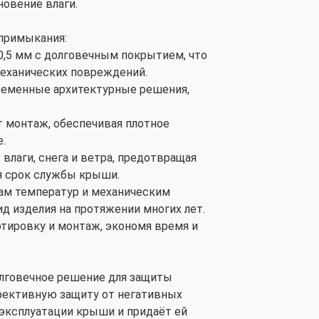
овение влаги.
примыкания:
0,5 мм с долговечным покрытием, что
механических повреждений.
временные архитектурные решения,
 монтаж, обеспечивая плотное
.
влаги, снега и ветра, предотвращая
я срок службы крыши.
дам температур и механическим
д изделия на протяжении многих лет.
ртировку и монтаж, экономя время и
олговечное решение для защиты
фективную защиту от негативных
эксплуатации крыши и придаёт ей