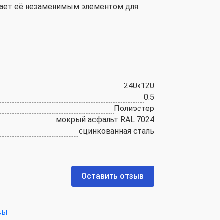
лает её незаменимым элементом для
240x120
0.5
Полиэстер
мокрый асфальт RAL 7024
оцинкованная сталь
Оставить отзыв
вы