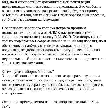
вид, но и способствуют дополнительной вентиляции,
предотвращая скопление влаги под колпаком. Это особенно
важно для сохранности материала столба, будь то кирпич,
бетон или металл, так как снижает риск образования плесени,
грибка и разрушения конструкции.
Поверхность заборного колпака покрыта прочным
полимерным покрытием от НЛМК насыщенного тёмно-
коричневого цвета по каталогу RAL 8019. Это покрытие не
только подчёркивает современный внешний вид изделия, но и
обеспечивает надёжную защиту от ультрафиолетового
излучения, осадков, перепадов температур и механических
воздействий. Благодаря этому колпак сохраняет свой
первоначальный цвет и эстетические качества на протяжении
многих лет эксплуатации.
Зачем нужен заборный колпак?
Заборный колпак выполняет не только декоративную, но и
важную защитную функцию. Он предотвращает попадание
влаги, снега и мусора внутрь столба, тем самым защищая его
от разрушения и продлевая срок службы всей заборной
конструкции.
Основные преимущества нашего заборного колпака "Хай-
тек":