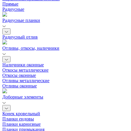
Прямые
Радиусные
Радиусные планки
Радиусный отлив
Отливы, откосы, наличники
Наличники оконные
Откосы металлические
Откосы оконные
Отливы металлические
Отливы оконные
Доборные элементы
Конек кровельный
Планки ендовы
Планки карнизные
Планки примыкания