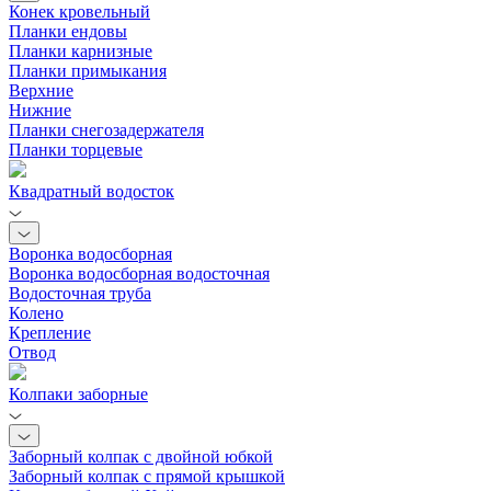
Конек кровельный
Планки ендовы
Планки карнизные
Планки примыкания
Верхние
Нижние
Планки снегозадержателя
Планки торцевые
Квадратный водосток
Воронка водосборная
Воронка водосборная водосточная
Водосточная труба
Колено
Крепление
Отвод
Колпаки заборные
Заборный колпак с двойной юбкой
Заборный колпак с прямой крышкой