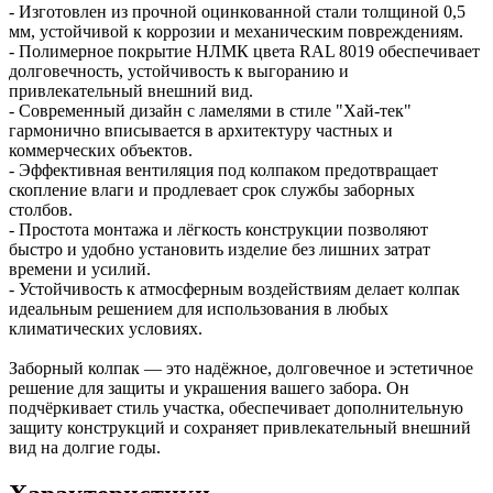
- Изготовлен из прочной оцинкованной стали толщиной 0,5
мм, устойчивой к коррозии и механическим повреждениям.
- Полимерное покрытие НЛМК цвета RAL 8019 обеспечивает
долговечность, устойчивость к выгоранию и
привлекательный внешний вид.
- Современный дизайн с ламелями в стиле "Хай-тек"
гармонично вписывается в архитектуру частных и
коммерческих объектов.
- Эффективная вентиляция под колпаком предотвращает
скопление влаги и продлевает срок службы заборных
столбов.
- Простота монтажа и лёгкость конструкции позволяют
быстро и удобно установить изделие без лишних затрат
времени и усилий.
- Устойчивость к атмосферным воздействиям делает колпак
идеальным решением для использования в любых
климатических условиях.
Заборный колпак — это надёжное, долговечное и эстетичное
решение для защиты и украшения вашего забора. Он
подчёркивает стиль участка, обеспечивает дополнительную
защиту конструкций и сохраняет привлекательный внешний
вид на долгие годы.