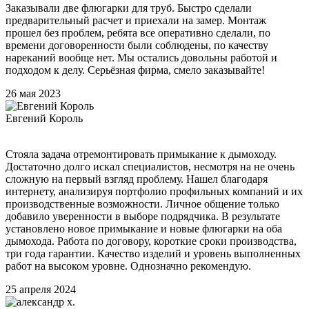
Заказывали две флюгарки для труб. Быстро сделали
предварительный расчет и приехали на замер. Монтаж
прошел без проблем, ребята все оперативно сделали, по
времени договоренности были соблюдены, по качеству
нареканий вообще нет. Мы остались довольны работой и
подходом к делу. Серьёзная фирма, смело заказывайте!
26 мая 2023
Евгений Король
Стояла задача отремонтировать примыкание к дымоходу.
Достаточно долго искал специалистов, несмотря на не очень
сложную на первый взгляд проблему. Нашел благодаря
интернету, анализируя портфолио профильных компаний и их
производственные возможности. Личное общение только
добавило уверенности в выборе подрядчика. В результате
установлено новое примыкание и новые флюгарки на оба
дымохода. Работа по договору, короткие сроки производства,
три года гарантии. Качество изделий и уровень выполненных
работ на высоком уровне. Однозначно рекомендую.
25 апреля 2024