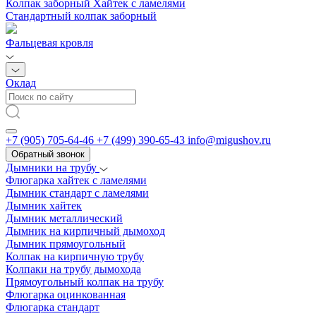
Колпак заборный Хайтек с ламелями
Стандартный колпак заборный
Фальцевая кровля
Оклад
+7 (905) 705-64-46
+7 (499) 390-65-43
info@migushov.ru
Обратный звонок
Дымники на трубу
Флюгарка хайтек с ламелями
Дымник стандарт с ламелями
Дымник хайтек
Дымник металлический
Дымник на кирпичный дымоход
Дымник прямоугольный
Колпак на кирпичную трубу
Колпаки на трубу дымохода
Прямоугольный колпак на трубу
Флюгарка оцинкованная
Флюгарка стандарт