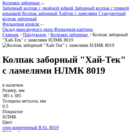
Колпаки заборные
Заборный колпак с двойной юбкой
Заборный колпак с прямой
крышкой
Колпак заборный Хайтек с ламелями
Стандартный
колпак заборный
Фальцевая кровля
Оклад мансардного окна
Фальцевая картина
Главная
/
Продукция
/
Колпаки заборные
/
Колпак заборный
"Хай-Тек" с ламелями НЛМК 8019
Колпак заборный "Хай-Тек"
с ламелями НЛМК 8019
в наличии
Размер, мм
385 х 385
Толщина металла, мм
0.5
Покрытие
НЛМК
Цвет
серо-коричневый RAL 8019