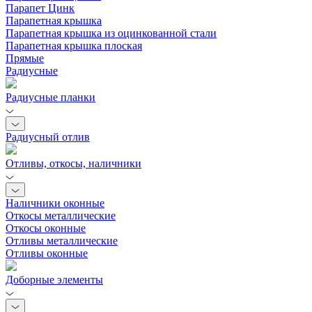
Парапет Цинк
Парапетная крышка
Парапетная крышка из оцинкованной стали
Парапетная крышка плоская
Прямые
Радиусные
Радиусные планки
Радиусный отлив
Отливы, откосы, наличники
Наличники оконные
Откосы металлические
Откосы оконные
Отливы металлические
Отливы оконные
Доборные элементы