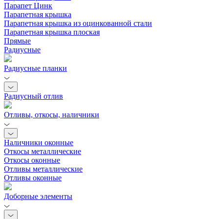
Парапет Цинк
Парапетная крышка
Парапетная крышка из оцинкованной стали
Парапетная крышка плоская
Прямые
Радиусные
Радиусные планки
Радиусный отлив
Отливы, откосы, наличники
Наличники оконные
Откосы металлические
Откосы оконные
Отливы металлические
Отливы оконные
Доборные элементы