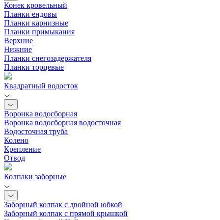
Конек кровельный
Планки ендовы
Планки карнизные
Планки примыкания
Верхние
Нижние
Планки снегозадержателя
Планки торцевые
Квадратный водосток
Воронка водосборная
Воронка водосборная водосточная
Водосточная труба
Колено
Крепление
Отвод
Колпаки заборные
Заборный колпак с двойной юбкой
Заборный колпак с прямой крышкой