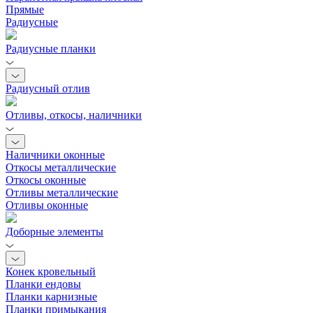
Прямые
Радиусные
Радиусные планки
Радиусный отлив
Отливы, откосы, наличники
Наличники оконные
Откосы металлические
Откосы оконные
Отливы металлические
Отливы оконные
Доборные элементы
Конек кровельный
Планки ендовы
Планки карнизные
Планки примыкания