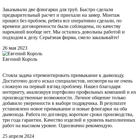
Заказывали две флюгарки для труб. Быстро сделали
предварительный расчет и приехали на замер. Монтаж
прошел без проблем, ребята все оперативно сделали, по
времени договоренности были соблюдены, по качеству
нареканий вообще нет. Мы остались довольны работой и
подходом к делу. Серьёзная фирма, смело заказывайте!
26 мая 2023
Евгений Король
Стояла задача отремонтировать примыкание к дымоходу.
Достаточно долго искал специалистов, несмотря на не очень
сложную на первый взгляд проблему. Нашел благодаря
интернету, анализируя портфолио профильных компаний и их
производственные возможности. Личное общение только
добавило уверенности в выборе подрядчика. В результате
установлено новое примыкание и новые флюгарки на оба
дымохода. Работа по договору, короткие сроки производства,
три года гарантии. Качество изделий и уровень выполненных
работ на высоком уровне. Однозначно рекомендую.
25 апреля 2024