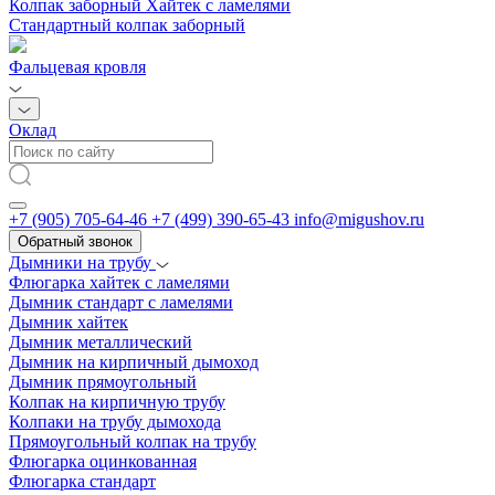
Колпак заборный Хайтек с ламелями
Стандартный колпак заборный
Фальцевая кровля
Оклад
+7 (905) 705-64-46
+7 (499) 390-65-43
info@migushov.ru
Обратный звонок
Дымники на трубу
Флюгарка хайтек с ламелями
Дымник стандарт с ламелями
Дымник хайтек
Дымник металлический
Дымник на кирпичный дымоход
Дымник прямоугольный
Колпак на кирпичную трубу
Колпаки на трубу дымохода
Прямоугольный колпак на трубу
Флюгарка оцинкованная
Флюгарка стандарт