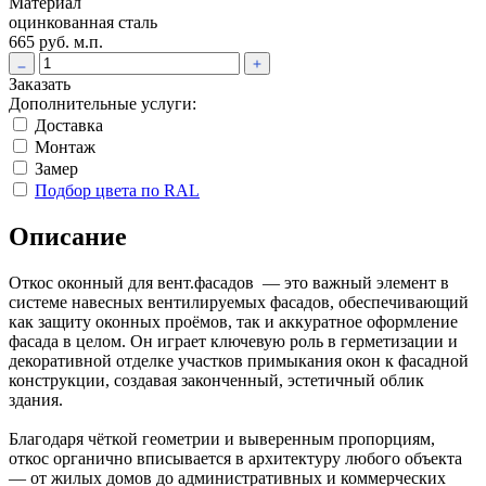
Материал
оцинкованная сталь
665 руб. м.п.
Заказать
Дополнительные услуги:
Доставка
Монтаж
Замер
Подбор цвета по RAL
Описание
Откос оконный для вент.фасадов — это важный элемент в
системе навесных вентилируемых фасадов, обеспечивающий
как защиту оконных проёмов, так и аккуратное оформление
фасада в целом. Он играет ключевую роль в герметизации и
декоративной отделке участков примыкания окон к фасадной
конструкции, создавая законченный, эстетичный облик
здания.
Благодаря чёткой геометрии и выверенным пропорциям,
откос органично вписывается в архитектуру любого объекта
— от жилых домов до административных и коммерческих