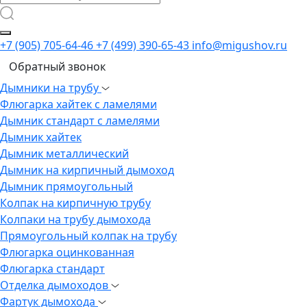
+7 (905) 705-64-46
+7 (499) 390-65-43
info@migushov.ru
Обратный звонок
Дымники на трубу
Флюгарка хайтек с ламелями
Дымник стандарт с ламелями
Дымник хайтек
Дымник металлический
Дымник на кирпичный дымоход
Дымник прямоугольный
Колпак на кирпичную трубу
Колпаки на трубу дымохода
Прямоугольный колпак на трубу
Флюгарка оцинкованная
Флюгарка стандарт
Отделка дымоходов
Фартук дымохода