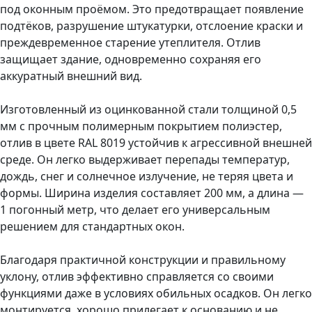
под оконным проёмом. Это предотвращает появление
подтёков, разрушение штукатурки, отслоение краски и
преждевременное старение утеплителя. Отлив
защищает здание, одновременно сохраняя его
аккуратный внешний вид.
Изготовленный из оцинкованной стали толщиной 0,5
мм с прочным полимерным покрытием полиэстер,
отлив в цвете RAL 8019 устойчив к агрессивной внешней
среде. Он легко выдерживает перепады температур,
дождь, снег и солнечное излучение, не теряя цвета и
формы. Ширина изделия составляет 200 мм, а длина —
1 погонный метр, что делает его универсальным
решением для стандартных окон.
Благодаря практичной конструкции и правильному
уклону, отлив эффективно справляется со своими
функциями даже в условиях обильных осадков. Он легко
монтируется, хорошо прилегает к основанию и не