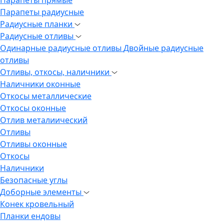
Парапеты радиусные
Радиусные планки
Радиусные отливы
Одинарные радиусные отливы
Двойные радиусные
отливы
Отливы, откосы, наличники
Наличники оконные
Откосы металлические
Откосы оконные
Отлив металиический
Отливы
Отливы оконные
Откосы
Наличники
Безопасные углы
Доборные элементы
Конек кровельный
Планки ендовы