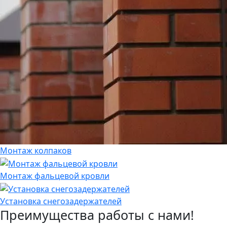
Монтаж колпаков
Монтаж фальцевой кровли
Установка снегозадержателей
Преимущества работы с нами!