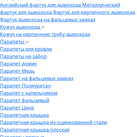
Английский фартук для дымохода
Металлический
фартук для дымохода
Фартук для кирпичного дымохода
Фартук дымохода на фальцевых замках
Кожух дымохода
Кожух на кирпичную трубу дымохода
Парапеты
Парапеты для кровли
Парапеты на забор
Парапет домик
Парапет Медь
Парапет на фальцевых замках
Парапет Полиуретан
Парапет с капельником
Парапет фальцевый
Парапет Цинк
Парапетная крышка
Парапетная крышка из оцинкованной стали
Парапетная крышка плоская
Парапеты прямые