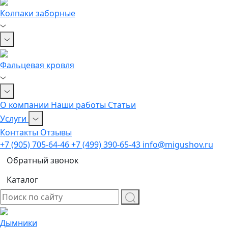
Колпаки заборные
Фальцевая кровля
О компании
Наши работы
Статьи
Услуги
Контакты
Отзывы
+7 (905) 705-64-46
+7 (499) 390-65-43
info@migushov.ru
Обратный звонок
Каталог
Дымники