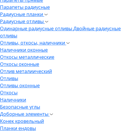
Парапеты радиусные
Радиусные планки
Радиусные отливы
Одинарные радиусные отливы
Двойные радиусные
отливы
Отливы, откосы, наличники
Наличники оконные
Откосы металлические
Откосы оконные
Отлив металиический
Отливы
Отливы оконные
Откосы
Наличники
Безопасные углы
Доборные элементы
Конек кровельный
Планки ендовы