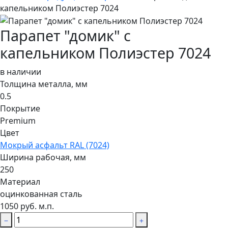
капельником Полиэстер 7024
Парапет "домик" с
капельником Полиэстер 7024
в наличии
Толщина металла, мм
0.5
Покрытие
Premium
Цвет
Мокрый асфальт RAL (7024)
Ширина рабочая, мм
250
Материал
оцинкованная сталь
1050 руб. м.п.