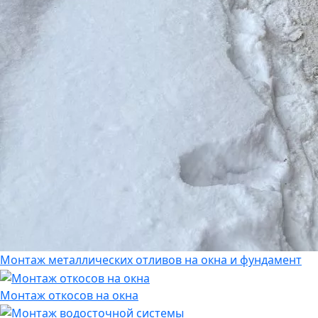
Монтаж металлических отливов на окна и фундамент
Монтаж откосов на окна