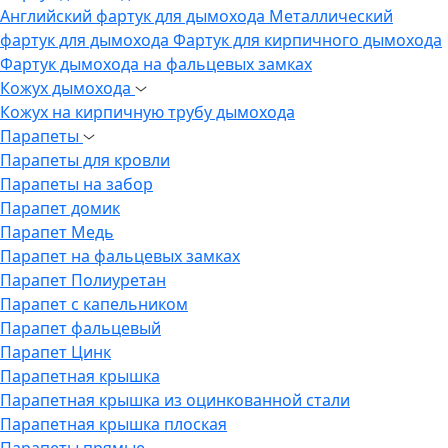
Английский фартук для дымохода
Металлический
фартук для дымохода
Фартук для кирпичного дымохода
Фартук дымохода на фальцевых замках
Кожух дымохода
Кожух на кирпичную трубу дымохода
Парапеты
Парапеты для кровли
Парапеты на забор
Парапет домик
Парапет Медь
Парапет на фальцевых замках
Парапет Полиуретан
Парапет с капельником
Парапет фальцевый
Парапет Цинк
Парапетная крышка
Парапетная крышка из оцинкованной стали
Парапетная крышка плоская
Парапеты прямые