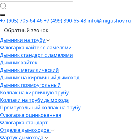
+7 (905) 705-64-46
+7 (499) 390-65-43
info@migushov.ru
Обратный звонок
Дымники на трубу
Флюгарка хайтек с ламелями
Дымник стандарт с ламелями
Дымник хайтек
Дымник металлический
Дымник на кирпичный дымоход
Дымник прямоугольный
Колпак на кирпичную трубу
Колпаки на трубу дымохода
Прямоугольный колпак на трубу
Флюгарка оцинкованная
Флюгарка стандарт
Отделка дымоходов
Фартук дымохода