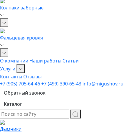
Колпаки заборные
Фальцевая кровля
О компании
Наши работы
Статьи
Услуги
Контакты
Отзывы
+7 (905) 705-64-46
+7 (499) 390-65-43
info@migushov.ru
Обратный звонок
Каталог
Дымники