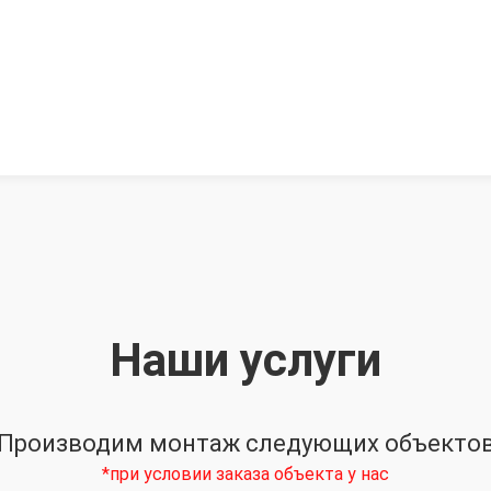
Наши услуги
Производим монтаж следующих объекто
*при условии заказа объекта у нас