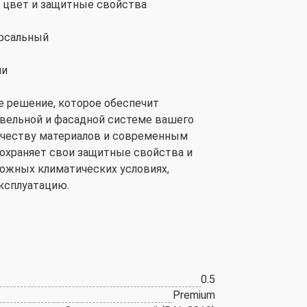
 цвет и защитные свойства
ерсальный
ии
е решение, которое обеспечит
вельной и фасадной системе вашего
качеству материалов и современным
сохраняет свои защитные свойства и
ожных климатических условиях,
ксплуатацию.
0.5
Premium