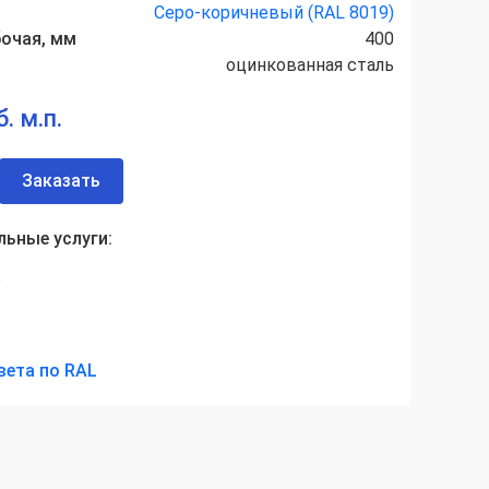
Серо-коричневый (RAL 8019)
очая, мм
400
оцинкованная сталь
. м.п.
Заказать
ьные услуги:
а
вета по RAL