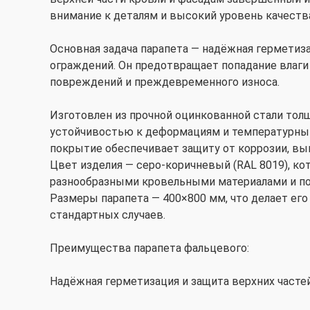
внимание к деталям и высокий уровень качеств
Основная задача парапета — надёжная герметиза
ограждений. Он предотвращает попадание влаги
повреждений и преждевременного износа.
Изготовлен из прочной оцинкованной стали толщ
устойчивостью к деформациям и температурны
покрытие обеспечивает защиту от коррозии, вы
Цвет изделия — серо-коричневый (RAL 8019), ко
разнообразными кровельными материалами и по
Размеры парапета — 400×800 мм, что делает ег
стандартных случаев.
Преимущества парапета фальцевого:
Надёжная герметизация и защита верхних часте