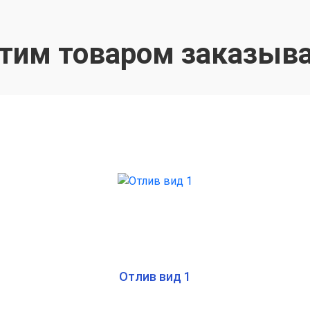
этим товаром заказыв
Отлив вид 1