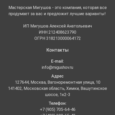
Мастерская Мигушов - это компания, которая все
продумает за вас и предложит лучшие варианты!
ИП Мигушов Алексей Анатольевич
ИНН 212408623790
ОГРН 318213000064172
Контакты
E-mail:
info@migushov.ru
Адрес
127644, Москва, Вагоноремонтная улица, 10
141402, Московская область, Химки, Вашутинское
шоссе, 1к2-3
Телефон:
+7 (905) 705-64-46