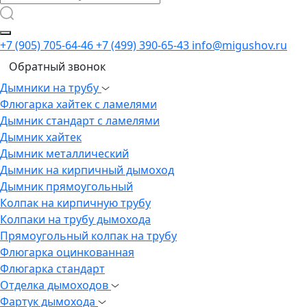
+7 (905) 705-64-46
+7 (499) 390-65-43
info@migushov.ru
Обратный звонок
Дымники на трубу
Флюгарка хайтек с ламелями
Дымник стандарт с ламелями
Дымник хайтек
Дымник металлический
Дымник на кирпичный дымоход
Дымник прямоугольный
Колпак на кирпичную трубу
Колпаки на трубу дымохода
Прямоугольный колпак на трубу
Флюгарка оцинкованная
Флюгарка стандарт
Отделка дымоходов
Фартук дымохода