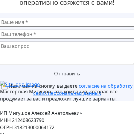
оперативно свяжется с вами!
Отправить
Нажимая на кнопку, вы даете
согласие на обработку
Мастерская Мигушов - это компания, которая все
своих персональных данных
продумает за вас и предложит лучшие варианты!
ИП Мигушов Алексей Анатольевич
ИНН 212408623790
ОГРН 318213000064172