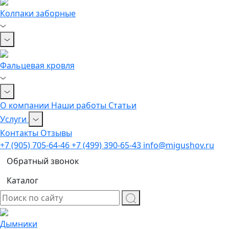
Колпаки заборные
Фальцевая кровля
О компании
Наши работы
Статьи
Услуги
Контакты
Отзывы
+7 (905) 705-64-46
+7 (499) 390-65-43
info@migushov.ru
Обратный звонок
Каталог
Дымники