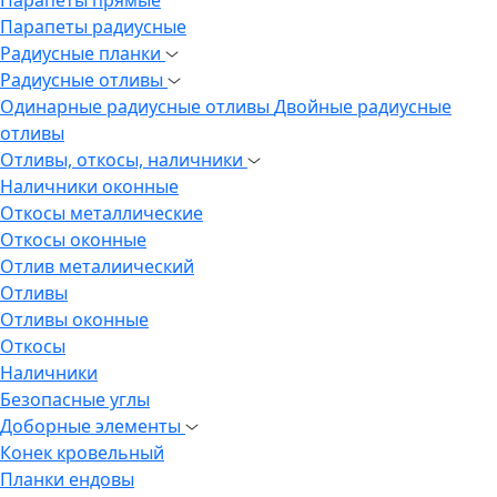
Парапеты радиусные
Радиусные планки
Радиусные отливы
Одинарные радиусные отливы
Двойные радиусные
отливы
Отливы, откосы, наличники
Наличники оконные
Откосы металлические
Откосы оконные
Отлив металиический
Отливы
Отливы оконные
Откосы
Наличники
Безопасные углы
Доборные элементы
Конек кровельный
Планки ендовы