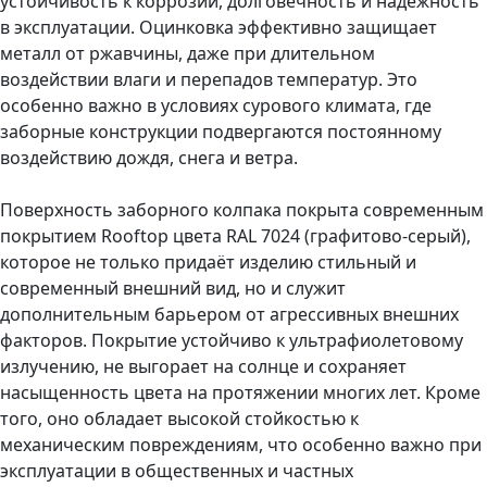
устойчивость к коррозии, долговечность и надёжность
в эксплуатации. Оцинковка эффективно защищает
металл от ржавчины, даже при длительном
воздействии влаги и перепадов температур. Это
особенно важно в условиях сурового климата, где
заборные конструкции подвергаются постоянному
воздействию дождя, снега и ветра.
Поверхность заборного колпака покрыта современным
покрытием Rooftop цвета RAL 7024 (графитово-серый),
которое не только придаёт изделию стильный и
современный внешний вид, но и служит
дополнительным барьером от агрессивных внешних
факторов. Покрытие устойчиво к ультрафиолетовому
излучению, не выгорает на солнце и сохраняет
насыщенность цвета на протяжении многих лет. Кроме
того, оно обладает высокой стойкостью к
механическим повреждениям, что особенно важно при
эксплуатации в общественных и частных