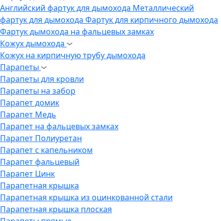
Английский фартук для дымохода
Металлический
фартук для дымохода
Фартук для кирпичного дымохода
Фартук дымохода на фальцевых замках
Кожух дымохода
Кожух на кирпичную трубу дымохода
Парапеты
Парапеты для кровли
Парапеты на забор
Парапет домик
Парапет Медь
Парапет на фальцевых замках
Парапет Полиуретан
Парапет с капельником
Парапет фальцевый
Парапет Цинк
Парапетная крышка
Парапетная крышка из оцинкованной стали
Парапетная крышка плоская
Парапеты прямые