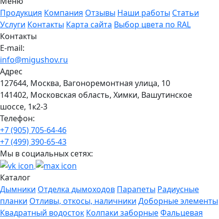
Меню
Продукция
Компания
Отзывы
Наши работы
Статьи
Услуги
Контакты
Карта сайта
Выбор цвета по RAL
Контакты
E-mail:
info@migushov.ru
Адрес
127644, Москва, Вагоноремонтная улица, 10
141402, Московская область, Химки, Вашутинское
шоссе, 1к2-3
Телефон:
+7 (905) 705-64-46
+7 (499) 390-65-43
Мы в социальных сетях:
Каталог
Дымники
Отделка дымоходов
Парапеты
Радиусные
планки
Отливы, откосы, наличники
Доборные элементы
Квадратный водосток
Колпаки заборные
Фальцевая