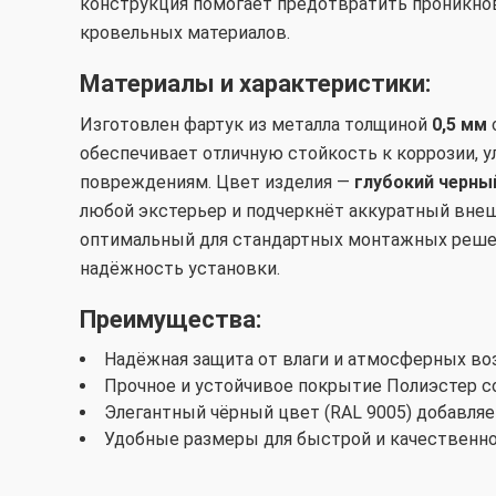
конструкция помогает предотвратить проникнов
кровельных материалов.
Материалы и характеристики:
Изготовлен фартук из металла толщиной
0,5 мм
обеспечивает отличную стойкость к коррозии, 
повреждениям. Цвет изделия —
г
лубокий черный
любой экстерьер и подчеркнёт аккуратный вне
оптимальный для стандартных монтажных реше
надёжность установки.
Преимущества:
Надёжная защита от влаги и атмосферных в
Прочное и устойчивое покрытие Полиэстер с
Элегантный чёрный цвет (RAL 9005) добавляе
Удобные размеры для быстрой и качественн