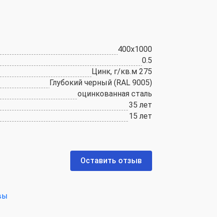
400х1000
0.5
Цинк, г/кв.м 275
Глубокий черный (RAL 9005)
оцинкованная сталь
35 лет
15 лет
Оставить отзыв
вы