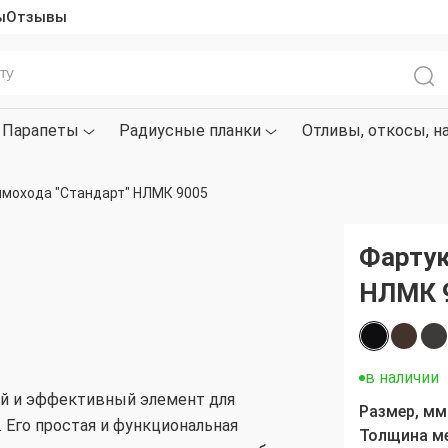
ы
Отзывы
Парапеты
Радиусные планки
Отливы, откосы, н
ымохода "Стандарт" НЛМК 9005
Фартук
НЛМК 
в наличии
й и эффективный элемент для
Размер, мм
 Его простая и функциональная
Толщина м