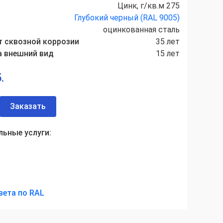
Цинк, г/кв.м 275
Глубокий черный (RAL 9005)
оцинкованная сталь
т сквозной коррозии
35 лет
а внешний вид
15 лет
.
Заказать
ьные услуги:
а
вета по RAL