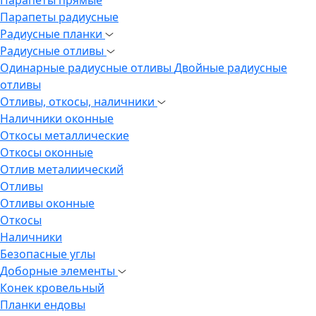
Парапеты радиусные
Радиусные планки
Радиусные отливы
Одинарные радиусные отливы
Двойные радиусные
отливы
Отливы, откосы, наличники
Наличники оконные
Откосы металлические
Откосы оконные
Отлив металиический
Отливы
Отливы оконные
Откосы
Наличники
Безопасные углы
Доборные элементы
Конек кровельный
Планки ендовы