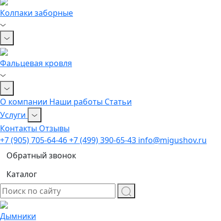
Колпаки заборные
Фальцевая кровля
О компании
Наши работы
Статьи
Услуги
Контакты
Отзывы
+7 (905) 705-64-46
+7 (499) 390-65-43
info@migushov.ru
Обратный звонок
Каталог
Дымники