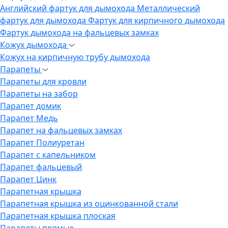
Английский фартук для дымохода
Металлический
фартук для дымохода
Фартук для кирпичного дымохода
Фартук дымохода на фальцевых замках
Кожух дымохода
Кожух на кирпичную трубу дымохода
Парапеты
Парапеты для кровли
Парапеты на забор
Парапет домик
Парапет Медь
Парапет на фальцевых замках
Парапет Полиуретан
Парапет с капельником
Парапет фальцевый
Парапет Цинк
Парапетная крышка
Парапетная крышка из оцинкованной стали
Парапетная крышка плоская
Парапеты прямые