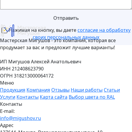
Отправить
Нажимая на кнопку, вы даете
согласие на обработку
своих персональных данных
Мастерская Мигушов - это компания, которая все
продумает за вас и предложит лучшие варианты!
ИП Мигушов Алексей Анатольевич
ИНН 212408623790
ОГРН 318213000064172
Меню
Продукция
Компания
Отзывы
Наши работы
Статьи
Услуги
Контакты
Карта сайта
Выбор цвета по RAL
Контакты
E-mail:
info@migushov.ru
Адрес