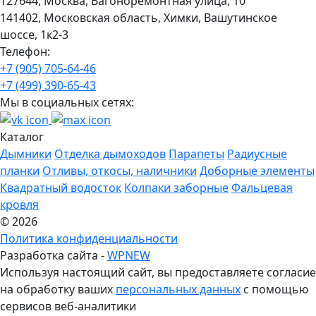
127644, Москва, Вагоноремонтная улица, 10
141402, Московская область, Химки, Вашутинское
шоссе, 1к2-3
Телефон:
+7 (905) 705-64-46
+7 (499) 390-65-43
Мы в социальных сетях:
Каталог
Дымники
Отделка дымоходов
Парапеты
Радиусные
планки
Отливы, откосы, наличники
Доборные элементы
Квадратный водосток
Колпаки заборные
Фальцевая
кровля
© 2026
Политика конфиденциальности
Разработка сайта -
WPNEW
Используя настоящий сайт, вы предоставляете согласие
на обработку ваших
персональных данных
с помощью
сервисов веб-аналитики