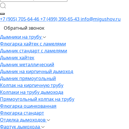
+7 (905) 705-64-46
+7 (499) 390-65-43
info@migushov.ru
Обратный звонок
Дымники на трубу
Флюгарка хайтек с ламелями
Дымник стандарт с ламелями
Дымник хайтек
Дымник металлический
Дымник на кирпичный дымоход
Дымник прямоугольный
Колпак на кирпичную трубу
Колпаки на трубу дымохода
Прямоугольный колпак на трубу
Флюгарка оцинкованная
Флюгарка стандарт
Отделка дымоходов
Фартук дымохода