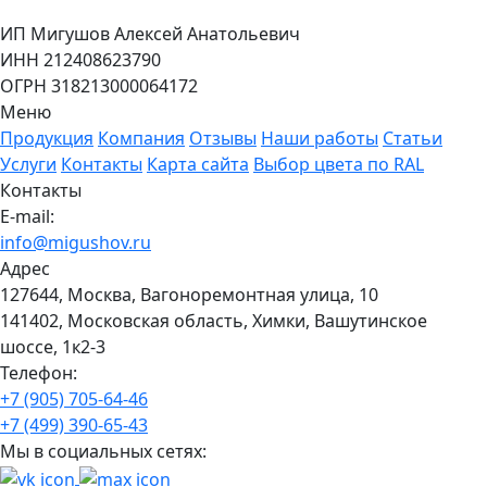
ИП Мигушов Алексей Анатольевич
ИНН 212408623790
ОГРН 318213000064172
Меню
Продукция
Компания
Отзывы
Наши работы
Статьи
Услуги
Контакты
Карта сайта
Выбор цвета по RAL
Контакты
E-mail:
info@migushov.ru
Адрес
127644, Москва, Вагоноремонтная улица, 10
141402, Московская область, Химки, Вашутинское
шоссе, 1к2-3
Телефон:
+7 (905) 705-64-46
+7 (499) 390-65-43
Мы в социальных сетях: