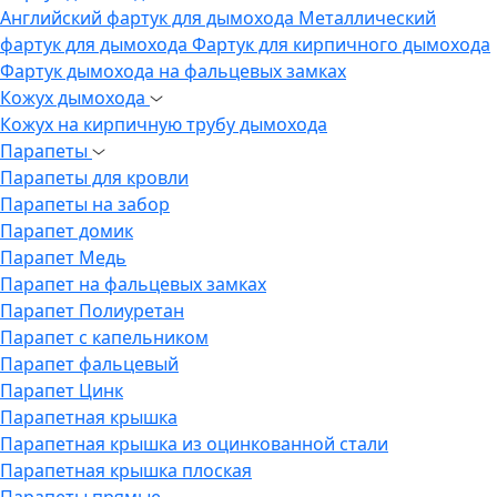
Английский фартук для дымохода
Металлический
фартук для дымохода
Фартук для кирпичного дымохода
Фартук дымохода на фальцевых замках
Кожух дымохода
Кожух на кирпичную трубу дымохода
Парапеты
Парапеты для кровли
Парапеты на забор
Парапет домик
Парапет Медь
Парапет на фальцевых замках
Парапет Полиуретан
Парапет с капельником
Парапет фальцевый
Парапет Цинк
Парапетная крышка
Парапетная крышка из оцинкованной стали
Парапетная крышка плоская
Парапеты прямые