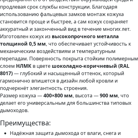
продлевая срок службы конструкции. Благодаря
использованию фальцевых замков монтаж кожуха
становится проще и быстрее, а сам кожух сохраняет
аккуратный и законченный вид в течение многих лет.
Изготовлен кожух из
высокопрочного металла
толщиной 0,5 мм
, что обеспечивает устойчивость к
механическим воздействиям и температурным
перепадам. Поверхность покрыта стойким полимерным
слоем
НЛМК
в цвете
ш
околадно-коричневый (RAL
8017)
— глубокий и насыщенный оттенок, который
гармонично впишется в дизайн любой кровли и
подчеркнёт элегантность строения.
Размер кожуха —
400×800 мм
, высота —
900 мм
, что
делает его универсальным для большинства типовых
дымоходов.
Преимущества:
Надёжная защита дымохода от влаги, снега и