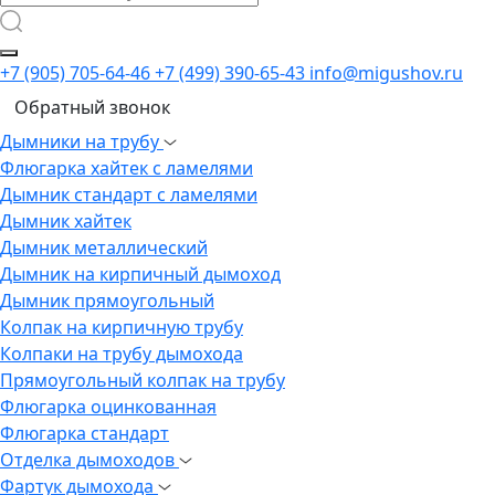
+7 (905) 705-64-46
+7 (499) 390-65-43
info@migushov.ru
Обратный звонок
Дымники на трубу
Флюгарка хайтек с ламелями
Дымник стандарт с ламелями
Дымник хайтек
Дымник металлический
Дымник на кирпичный дымоход
Дымник прямоугольный
Колпак на кирпичную трубу
Колпаки на трубу дымохода
Прямоугольный колпак на трубу
Флюгарка оцинкованная
Флюгарка стандарт
Отделка дымоходов
Фартук дымохода