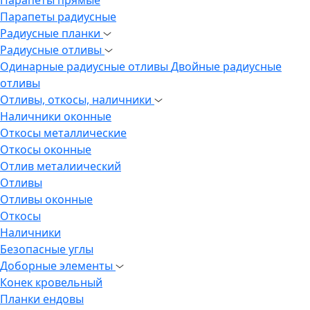
Парапеты радиусные
Радиусные планки
Радиусные отливы
Одинарные радиусные отливы
Двойные радиусные
отливы
Отливы, откосы, наличники
Наличники оконные
Откосы металлические
Откосы оконные
Отлив металиический
Отливы
Отливы оконные
Откосы
Наличники
Безопасные углы
Доборные элементы
Конек кровельный
Планки ендовы