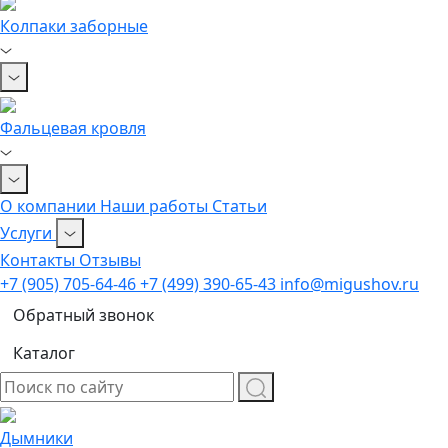
Колпаки заборные
Фальцевая кровля
О компании
Наши работы
Статьи
Услуги
Контакты
Отзывы
+7 (905) 705-64-46
+7 (499) 390-65-43
info@migushov.ru
Обратный звонок
Каталог
Дымники