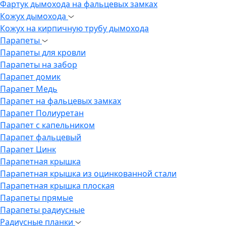
Фартук дымохода на фальцевых замках
Кожух дымохода
Кожух на кирпичную трубу дымохода
Парапеты
Парапеты для кровли
Парапеты на забор
Парапет домик
Парапет Медь
Парапет на фальцевых замках
Парапет Полиуретан
Парапет с капельником
Парапет фальцевый
Парапет Цинк
Парапетная крышка
Парапетная крышка из оцинкованной стали
Парапетная крышка плоская
Парапеты прямые
Парапеты радиусные
Радиусные планки