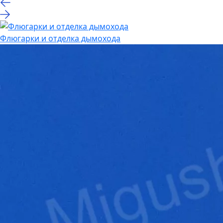
Флюгарки и отделка дымохода