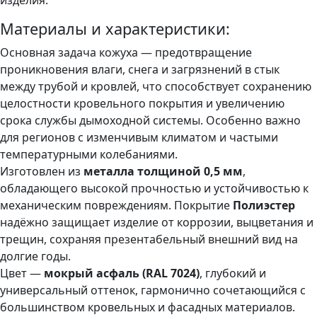
Материалы и характеристики:
Основная задача кожуха — предотвращение
проникновения влаги, снега и загрязнений в стык
между трубой и кровлей, что способствует сохранению
целостности кровельного покрытия и увеличению
срока службы дымоходной системы. Особенно важно
для регионов с изменчивым климатом и частыми
температурными колебаниями.
Изготовлен из
металла толщиной 0,5 мм
,
обладающего высокой прочностью и устойчивостью к
механическим повреждениям. Покрытие
Полиэстер
надёжно защищает изделие от коррозии, выцветания и
трещин, сохраняя презентабельный внешний вид на
долгие годы.
Цвет —
м
окрый асфаль (RAL 7024)
, глубокий и
универсальный оттенок, гармонично сочетающийся с
большинством кровельных и фасадных материалов.