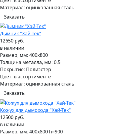
Цвет:
в ассортименте
Материал:
оцинкованная сталь
Заказать
Дымник "Хай-Тек"
12650 руб.
в наличии
Размер, мм:
400х800
Толщина металла, мм:
0.5
Покрытие:
Полиэстер
Цвет:
в ассортименте
Материал:
оцинкованная сталь
Заказать
Кожух для дымохода "Хай-Тек"
12500 руб.
в наличии
Размер, мм:
400х800 h=900