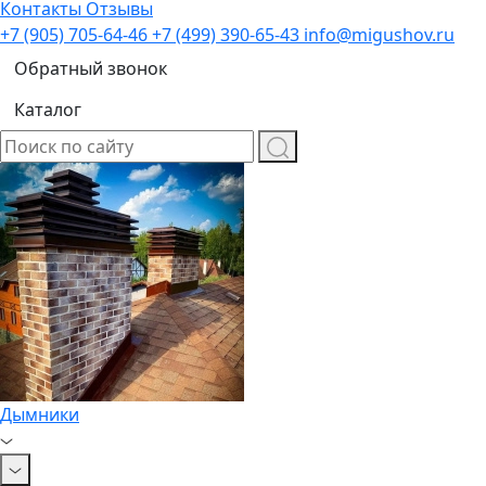
Контакты
Отзывы
+7 (905) 705-64-46
+7 (499) 390-65-43
info@migushov.ru
Обратный звонок
Каталог
Дымники