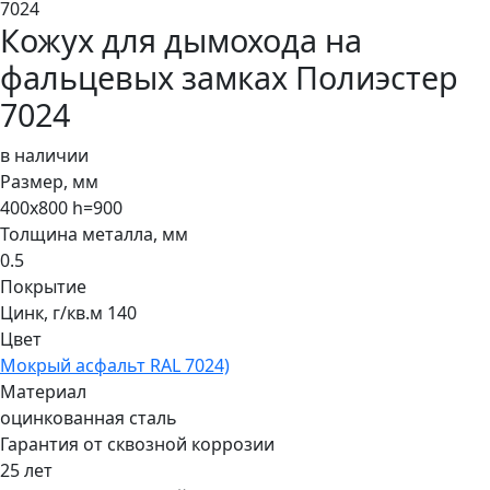
Кожух для дымохода на
фальцевых замках Полиэстер
7024
в наличии
Размер, мм
400х800 h=900
Толщина металла, мм
0.5
Покрытие
Цинк, г/кв.м 140
Цвет
Мокрый асфальт RAL 7024)
Материал
оцинкованная сталь
Гарантия от сквозной коррозии
25 лет